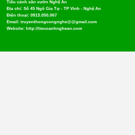
Tiểu cảnh sân vườn Nghệ An
Địa chỉ: Số 45 Ngô Gia Tự - TP Vinh - Nghệ An
Điện thoại: 0915.050.067
Email: truyenthongcongnghe@@gmail.com
Website: http://tieucanhnghean.com