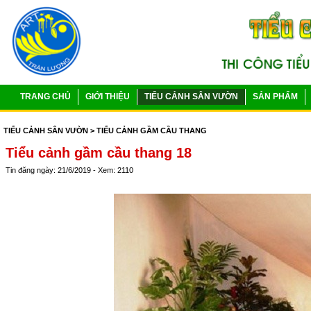
TRANG CHỦ
GIỚI THIỆU
TIỂU CẢNH SÂN VƯỜN
SẢN PHẨM
TIỂU CẢNH SÂN VƯỜN
> TIỂU CẢNH GẦM CẦU THANG
Tiểu cảnh gầm cầu thang 18
Tin đăng ngày: 21/6/2019 - Xem: 2110