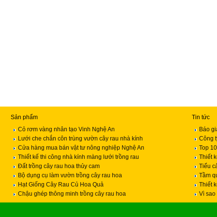
Sản phẩm
Tin tức
Cỏ rơm vàng nhân tạo Vinh Nghệ An
Báo gi
Lưới che chắn côn trùng vườn cây rau nhà kính
Công t
Cửa hàng mua bán vật tư nông nghiệp Nghệ An
Top 10
Thiết kế thi công nhà kính màng lưới trồng rau
Thiết 
Đất trồng cây rau hoa thủy cam
Tiểu c
Bộ dụng cụ làm vườn trồng cây rau hoa
Tầm qu
Hạt Giống Cây Rau Củ Hoa Quả
Thiết 
Chậu ghép thông minh trồng cây rau hoa
Vì sao