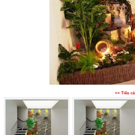
<< Tiểu c