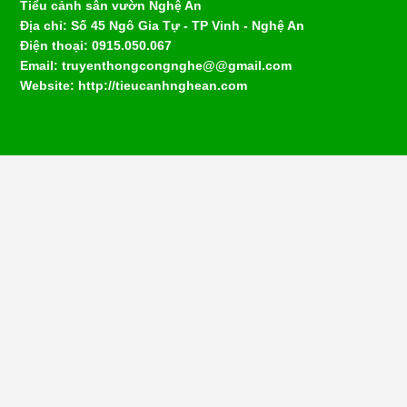
Tiểu cảnh sân vườn Nghệ An
Địa chỉ: Số 45 Ngô Gia Tự - TP Vinh - Nghệ An
Điện thoại: 0915.050.067
Email: truyenthongcongnghe@@gmail.com
Website: http://tieucanhnghean.com