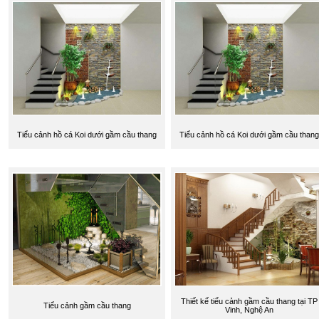
Tiểu cảnh hồ cá Koi dưới gầm cầu thang
Tiểu cảnh hồ cá Koi dưới gầm cầu thang
Thiết kế tiểu cảnh gầm cầu thang tại TP
Tiểu cảnh gầm cầu thang
Vinh, Nghệ An