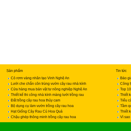
Sản phẩm
Tin tức
Cỏ rơm vàng nhân tạo Vinh Nghệ An
Báo gi
Lưới che chắn côn trùng vườn cây rau nhà kính
Công t
Cửa hàng mua bán vật tư nông nghiệp Nghệ An
Top 10
Thiết kế thi công nhà kính màng lưới trồng rau
Thiết 
Đất trồng cây rau hoa thủy cam
Tiểu c
Bộ dụng cụ làm vườn trồng cây rau hoa
Tầm qu
Hạt Giống Cây Rau Củ Hoa Quả
Thiết 
Chậu ghép thông minh trồng cây rau hoa
Vì sao