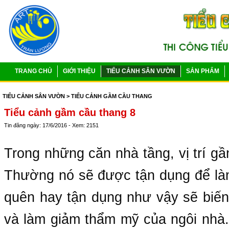
TRANG CHỦ
GIỚI THIỆU
TIỂU CẢNH SÂN VƯỜN
SẢN PHẨM
TIỂU CẢNH SÂN VƯỜN
> TIỂU CẢNH GẦM CẦU THANG
Tiểu cảnh gầm cầu thang 8
Tin đăng ngày: 17/6/2016 - Xem: 2151
Trong những căn nhà tầng, vị trí g
Thường nó sẽ được tận dụng để là
quên hay tận dụng như vậy sẽ biến
và làm giảm thẩm mỹ của ngôi nhà.