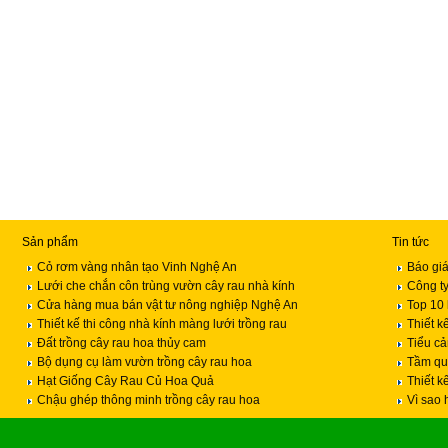
Sản phẩm
Tin tức
Cỏ rơm vàng nhân tạo Vinh Nghệ An
Báo giá
Lưới che chắn côn trùng vườn cây rau nhà kính
Công ty
Cửa hàng mua bán vật tư nông nghiệp Nghệ An
Top 10 
Thiết kế thi công nhà kính màng lưới trồng rau
Thiết k
Đất trồng cây rau hoa thủy cam
Tiểu c
Bộ dụng cụ làm vườn trồng cây rau hoa
Tầm qua
Hạt Giống Cây Rau Củ Hoa Quả
Thiết k
Chậu ghép thông minh trồng cây rau hoa
Vì sao 