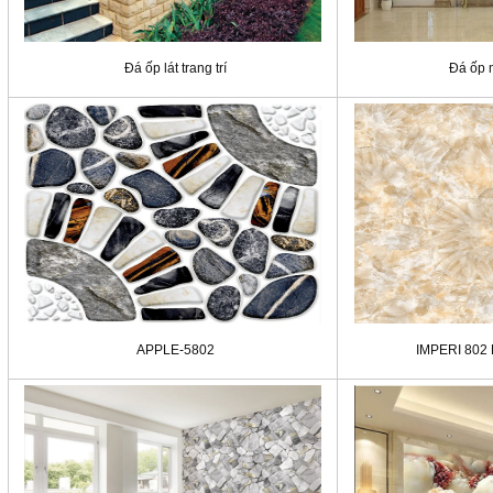
Đá ốp lát trang trí
Đá ốp m
APPLE-5802
IMPERI 802 