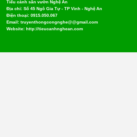
Tiểu cảnh sân vườn Nghệ An
Địa chỉ: Số 45 Ngô Gia Tự - TP Vinh - Nghệ An
Điện thoại: 0915.050.067
Email: truyenthongcongnghe@@gmail.com
Website: http://tieucanhnghean.com