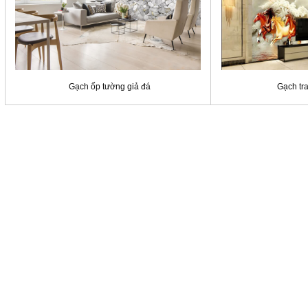
Gạch ốp tường giả đá
Gạch tr