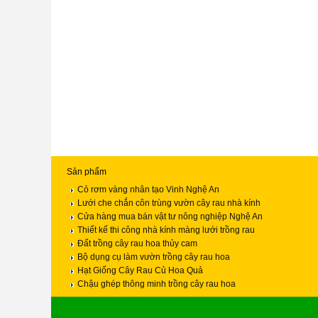
Sản phẩm
Cỏ rơm vàng nhân tạo Vinh Nghệ An
Lưới che chắn côn trùng vườn cây rau nhà kính
Cửa hàng mua bán vật tư nông nghiệp Nghệ An
Thiết kế thi công nhà kính màng lưới trồng rau
Đất trồng cây rau hoa thủy cam
Bộ dụng cụ làm vườn trồng cây rau hoa
Hạt Giống Cây Rau Củ Hoa Quả
Chậu ghép thông minh trồng cây rau hoa