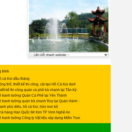
 trình
ồ cá Koi đầu tháng
ng thổ, thiết kế thi công, cải tạo Hồ Cá Koi đườ
iết kế thi công quán cà phê trà chanh tại Tân Kỳ
ẽ tranh tường Quán Cà Phê tại Yên Thành
ẽ tranh tường quán trà chanh Roy tại Quán Hành -
ranh phù điêu, hồ cá Koi, hòn non bộ
hà hàng Hàn Quốc Mr Kim TP Vinh Nghệ An
ẽ tranh tường Công ty Vật liệu xây dựng Miền Trun