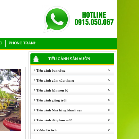
C
PHÒNG TRANH
TIỂU CẢNH SÂN VƯỜN
Tiểu cảnh ban công
Tiểu cảnh gầm cầu thang
Tiểu cảnh hòn non bộ
Tiểu cảnh giếng trời
Tiểu cảnh Nhà hàng khách sạn
Tiểu cảnh đài phun nước
Vườn Cổ tích