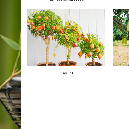
Cây lựu