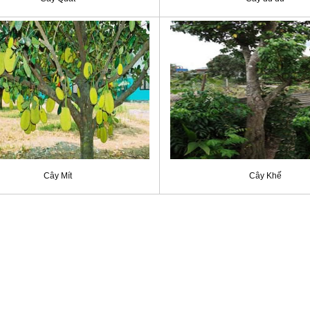
Cây Mít
Cây Khế