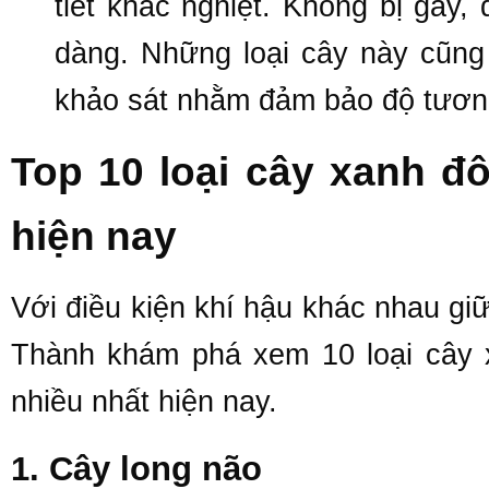
tiết khắc nghiệt. Không bị gãy,
dàng. Những loại cây này cũng
khảo sát nhằm đảm bảo độ tương
Top 10 loại cây xanh đô
hiện nay
Với điều kiện khí hậu khác nhau g
Thành khám phá xem 10 loại cây 
nhiều nhất hiện nay.
1. Cây long não