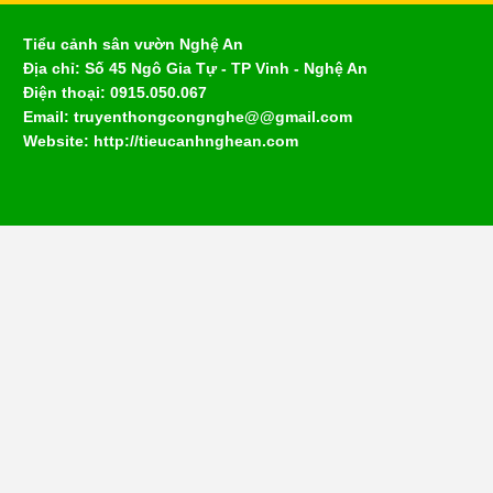
Tiểu cảnh sân vườn Nghệ An
Địa chỉ: Số 45 Ngô Gia Tự - TP Vinh - Nghệ An
Điện thoại: 0915.050.067
Email: truyenthongcongnghe@@gmail.com
Website: http://tieucanhnghean.com