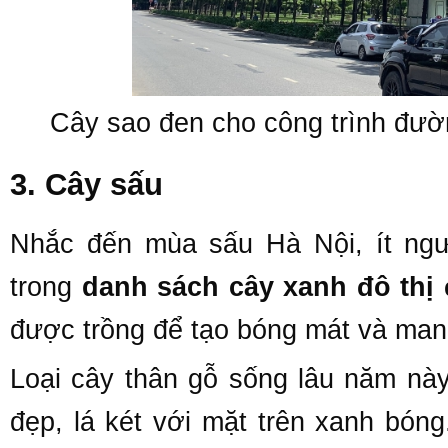
Cây sao đen cho công trình đườ
3. Cây sấu
Nhắc đến mùa sấu Hà Nội, ít ngư
trong
danh sách cây xanh đô thị
được trồng để tạo bóng mát và man
Loại cây thân gỗ sống lâu năm nà
đẹp, lá két với mặt trên xanh bóng