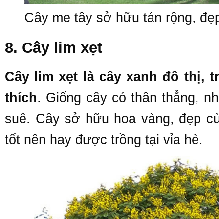
Cây me tây sở hữu tán rộng, đẹp
8. Cây lim xẹt
Cây lim xẹt là cây xanh đô thị,
thích
. Giống cây có thân thẳng, n
suê. Cây sở hữu hoa vàng, đẹp cùn
tốt nên hay được trồng tại vỉa hè.