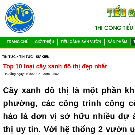
TRANG CHỦ
GIỚI THIỆU
TIỂU CẢNH SÂN VƯỜN
SẢN PHẨM
TIN TỨC
> TIN TỨC - SỰ KIỆN
Top 10 loại cây xanh đô thị đẹp nhất
Tin đăng ngày: 10/5/2022 - Xem: 2502
Cây xanh đô thị là một phần k
phường, các công trình công 
hào là đơn vị sở hữu nhiều dự á
thị uy tín. Với hệ thống 2 vườn 