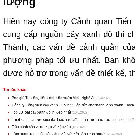
lượng
Hiện nay công ty Cảnh quan Tiế
cung cấp nguồn cây xanh đô thị ch
Thành, các vấn đề cảnh quản của
phương pháp tối ưu nhất. Bạn khô
được hỗ trợ trong vấn đề thiết kế, 
Tin tức khác:
Báo giá Thi công tiểu cảnh sân vườn Vinh Nghệ An
(8/4/2025)
Công ty Công viên cây xanh TP Vinh: Góp sức cho thành Vinh “xanh - sạch
Top 10 loại cây xanh đô thị đẹp nhất
(10/5/2022)
Thiết kế thác nước suối đá, thác nước đá nhân tạo, thác nước núi non bộ
(1
Tiểu cảnh sân vườn đẹp và độc đáo
(6/5/2021)
Tầm quan trọng của tiểu cảnh đối với đời sống con người
(29/4/2021)