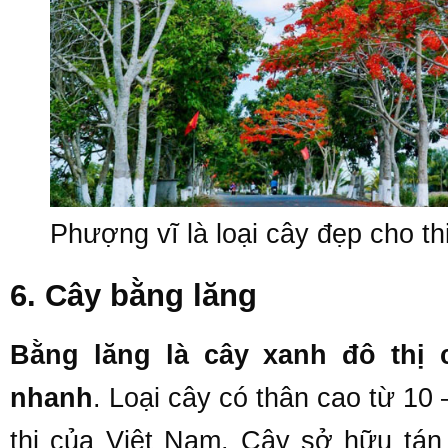
Phượng vĩ là loại cây đẹp cho th
6. Cây bằng lăng
Bằng lăng là cây xanh đô thị 
nhanh
. Loại cây có thân cao từ 10
thị của Việt Nam. Cây sở hữu tán 