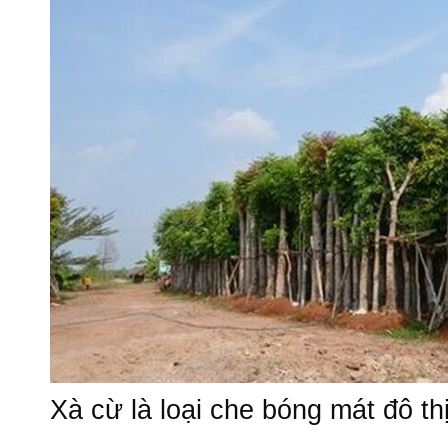
Xà cừ là loại che bóng mát đô th