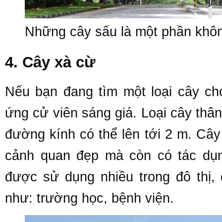
Những cây sấu là một phần không
4. Cây xà cừ
Nếu bạn đang tìm một loại cây cho
ứng cử viên sáng giá. Loại cây thâ
đường kính có thể lên tới 2 m. Câ
cảnh quan đẹp mà còn có tác dụn
được sử dụng nhiều trong đô thị,
như: trường học, bệnh viện.