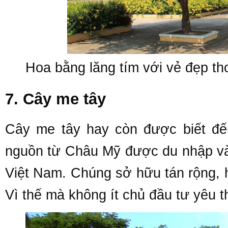
Hoa bằng lăng tím với vẻ đẹp th
7. Cây me tây
Cây me tây hay còn được biết đế
nguồn từ Châu Mỹ được du nhập và 
Việt Nam. Chúng sở hữu tán rộng,
Vì thế mà không ít chủ đầu tư yêu 