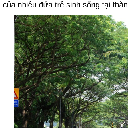
của nhiều đứa trẻ sinh sống tại thà