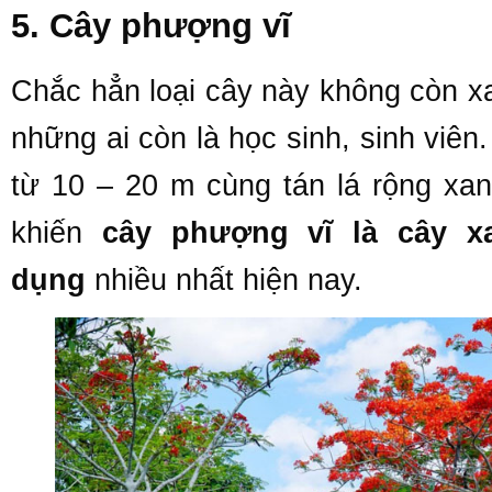
5. Cây phượng vĩ
Chắc hẳn loại cây này không còn xa 
những ai còn là học sinh, sinh viê
từ 10 – 20 m cùng tán lá rộng xa
khiến
cây phượng vĩ là cây 
dụng
nhiều nhất hiện nay.