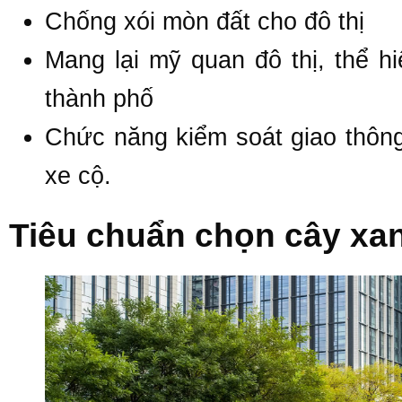
Chống xói mòn đất cho đô thị
Mang lại mỹ quan đô thị, thể h
thành phố
Chức năng kiểm soát giao thông
xe cộ.
Tiêu chuẩn chọn cây xan