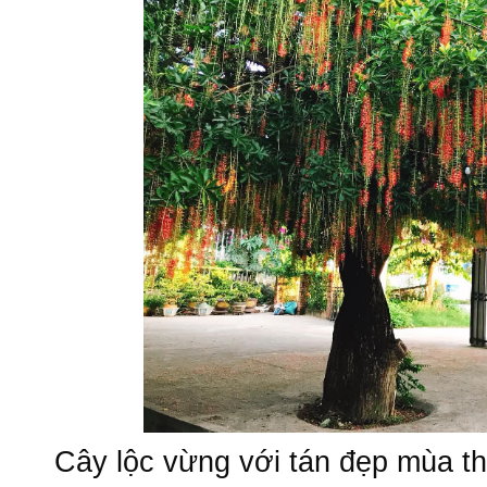
Cây lộc vừng với tán đẹp mùa th