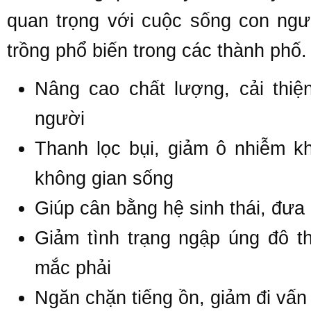
quan trọng với cuộc sống con ngư
trồng phổ biến trong các thành phố.
Nâng cao chất lượng, cải thi
người
Thanh lọc bụi, giảm ô nhiễm k
không gian sống
Giúp cân bằng hệ sinh thái, đưa 
Giảm tình trạng ngập úng đô th
mắc phải
Ngăn chặn tiếng ồn, giảm đi vấn 