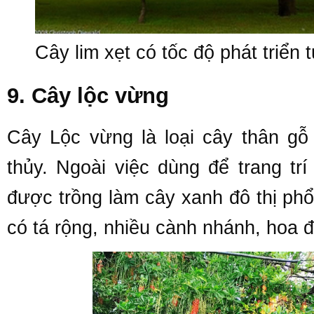
Cây lim xẹt có tốc độ phát triển
9. Cây lộc vừng
Cây Lộc vừng là loại cây thân g
thủy. Ngoài việc dùng để trang tr
được trồng làm cây xanh đô thị phổ
có tá rộng, nhiều cành nhánh, hoa 