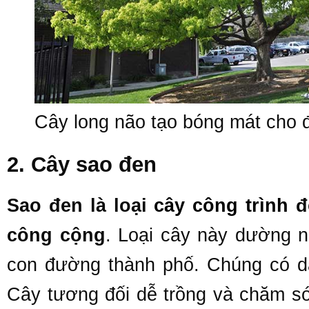
Cây long não tạo bóng mát cho đ
2. Cây sao đen
Sao đen là loại
cây công trình
đ
công cộng
. Loại cây này dường n
con đường thành phố. Chúng có dá
Cây tương đối dễ trồng và chăm s