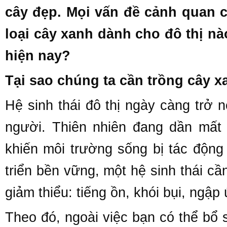
cây đẹp. Mọi vấn đề cảnh quan c
loại cây xanh dành cho đô thị n
hiện nay?
Tại sao chúng ta cần trồng cây x
Hệ sinh thái đô thị ngày càng trở
người. Thiên nhiên đang dần mất đ
khiến môi trường sống bị tác động 
triển bền vững, một hệ sinh thái c
giảm thiểu: tiếng ồn, khói bụi, ngập
Theo đó, ngoài việc bạn có thể bổ 