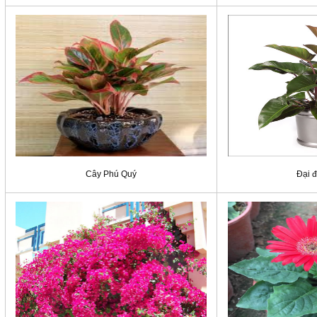
Cây Phú Quý
Đại 