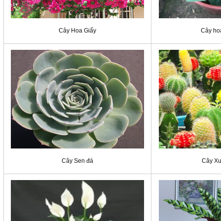
Cây Hoa Giấy
Cây hoa
Cây Sen đá
Cây X