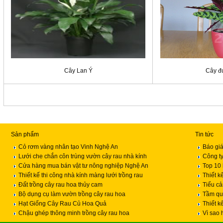
Cây Lan Ý
Cây đ
Sản phẩm
Tin tức
Cỏ rơm vàng nhân tạo Vinh Nghệ An
Báo giá
Lưới che chắn côn trùng vườn cây rau nhà kính
Công ty
Cửa hàng mua bán vật tư nông nghiệp Nghệ An
Top 10 
Thiết kế thi công nhà kính màng lưới trồng rau
Thiết k
Đất trồng cây rau hoa thủy cam
Tiểu c
Bộ dụng cụ làm vườn trồng cây rau hoa
Tầm qua
Hạt Giống Cây Rau Củ Hoa Quả
Thiết k
Chậu ghép thông minh trồng cây rau hoa
Vì sao 