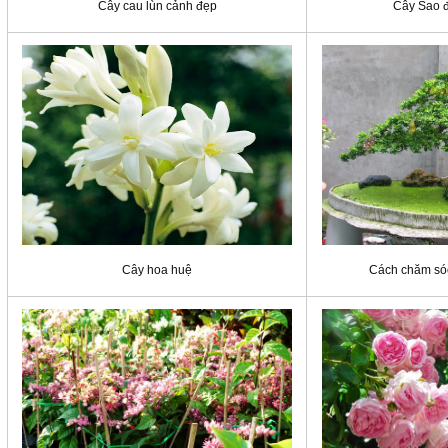
Cây cau lùn cảnh đẹp
Cây Sao đ
Cây hoa huệ
Cách chăm sóc