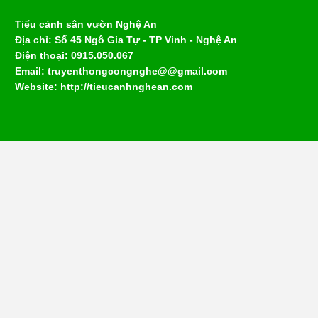
Tiểu cảnh sân vườn Nghệ An
Địa chỉ: Số 45 Ngô Gia Tự - TP Vinh - Nghệ An
Điện thoại: 0915.050.067
Email: truyenthongcongnghe@@gmail.com
Website: http://tieucanhnghean.com