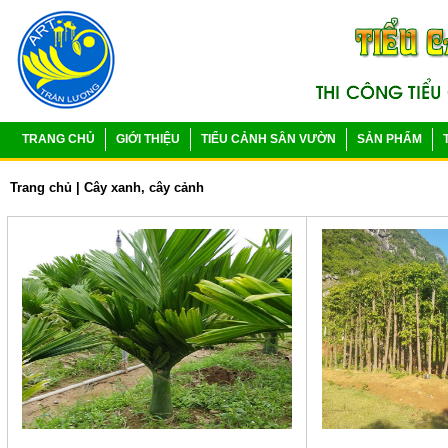
TRANG CHỦ
GIỚI THIỆU
TIỂU CẢNH SÂN VƯỜN
SẢN PHẨM
Trang chủ
|
Cây xanh, cây cảnh