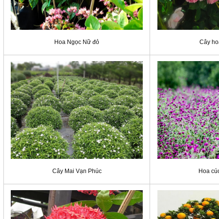
Hoa Ngọc Nữ đỏ
Cây ho
Cây Mai Vạn Phúc
Hoa cúc