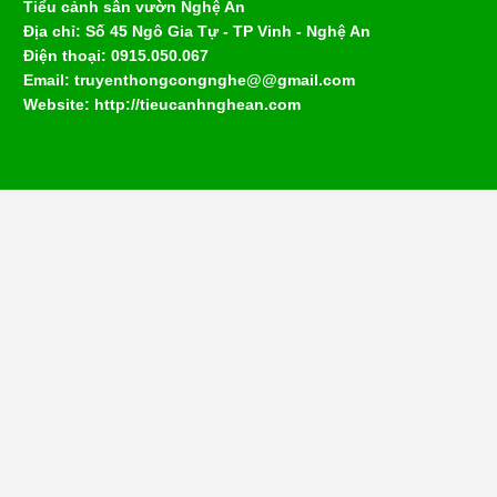
Tiểu cảnh sân vườn Nghệ An
Địa chỉ: Số 45 Ngô Gia Tự - TP Vinh - Nghệ An
Điện thoại: 0915.050.067
Email: truyenthongcongnghe@@gmail.com
Website: http://tieucanhnghean.com