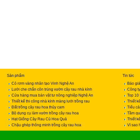
Sản phẩm
Tin tức
Cỏ rơm vàng nhân tạo Vinh Nghệ An
Báo giá
Lưới che chắn côn trùng vườn cây rau nhà kính
Công ty
Cửa hàng mua bán vật tư nông nghiệp Nghệ An
Top 10 
Thiết kế thi công nhà kính màng lưới trồng rau
Thiết k
Đất trồng cây rau hoa thủy cam
Tiểu c
Bộ dụng cụ làm vườn trồng cây rau hoa
Tầm qua
Hạt Giống Cây Rau Củ Hoa Quả
Thiết k
Chậu ghép thông minh trồng cây rau hoa
Vì sao 