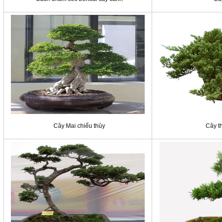
Cây Mai chiếu thủy
Cây t