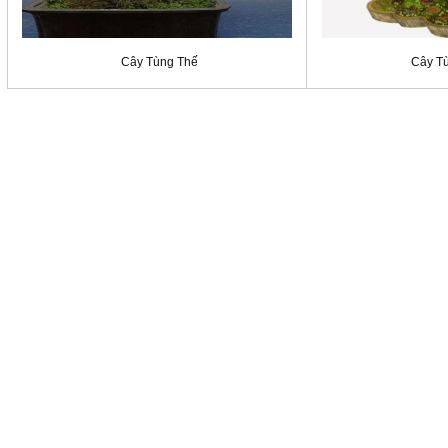
Cây Tùng Thế
Cây T