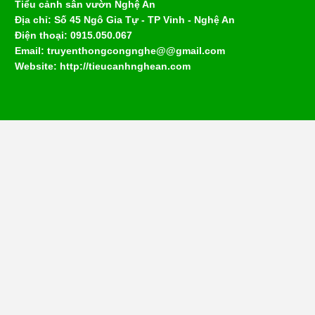
Tiểu cảnh sân vườn Nghệ An
Địa chỉ: Số 45 Ngô Gia Tự - TP Vinh - Nghệ An
Điện thoại: 0915.050.067
Email: truyenthongcongnghe@@gmail.com
Website: http://tieucanhnghean.com