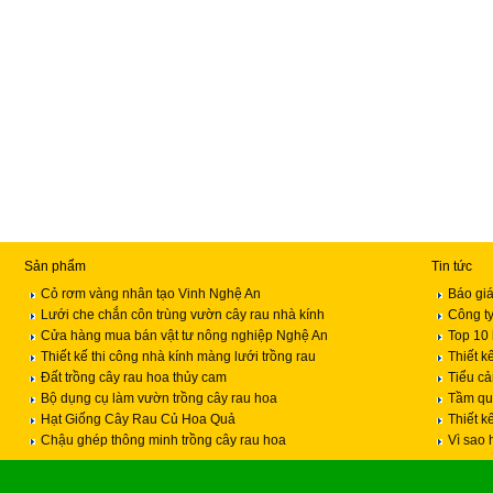
Sản phẩm
Tin tức
Cỏ rơm vàng nhân tạo Vinh Nghệ An
Báo giá
Lưới che chắn côn trùng vườn cây rau nhà kính
Công ty
Cửa hàng mua bán vật tư nông nghiệp Nghệ An
Top 10 
Thiết kế thi công nhà kính màng lưới trồng rau
Thiết k
Đất trồng cây rau hoa thủy cam
Tiểu c
Bộ dụng cụ làm vườn trồng cây rau hoa
Tầm qua
Hạt Giống Cây Rau Củ Hoa Quả
Thiết k
Chậu ghép thông minh trồng cây rau hoa
Vì sao 