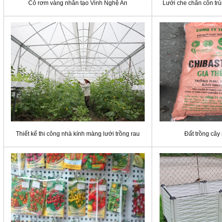
Cỏ rơm vàng nhân tạo Vinh Nghệ An
Lưới che chắn côn trù
Thiết kế thi công nhà kính màng lưới trồng rau
Đất trồng cây