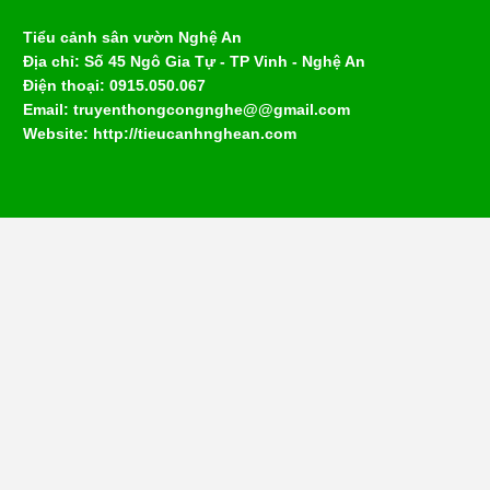
Tiểu cảnh sân vườn Nghệ An
Địa chỉ: Số 45 Ngô Gia Tự - TP Vinh - Nghệ An
Điện thoại: 0915.050.067
Email: truyenthongcongnghe@@gmail.com
Website: http://tieucanhnghean.com