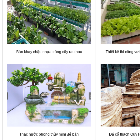
Bán khay chậu nhựa trồng cây rau hoa
Thiết kế thi công v
Thác nước phong thủy mini để bàn
Đá cổ thạch Quỳ 