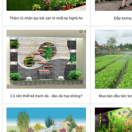
Thảm cỏ nhân tạo trải sàn rẻ nhất tại Nghệ An
Đắp tượng
Có nên thiết kế tranh đá - đảo đá hay không?
Mua bán đầu béc tướ