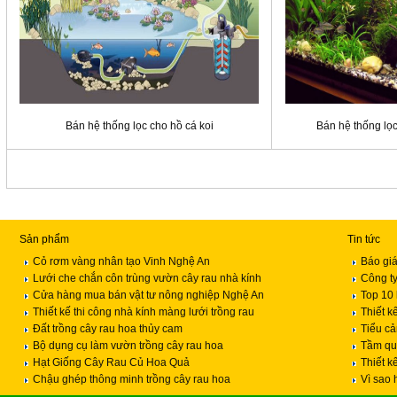
Bán hệ thống lọc cho hồ cá koi
Bán hệ thống lọc
Sản phẩm
Tin tức
Cỏ rơm vàng nhân tạo Vinh Nghệ An
Báo giá
Lưới che chắn côn trùng vườn cây rau nhà kính
Công ty
Cửa hàng mua bán vật tư nông nghiệp Nghệ An
Top 10 
Thiết kế thi công nhà kính màng lưới trồng rau
Thiết k
Đất trồng cây rau hoa thủy cam
Tiểu c
Bộ dụng cụ làm vườn trồng cây rau hoa
Tầm qua
Hạt Giống Cây Rau Củ Hoa Quả
Thiết k
Chậu ghép thông minh trồng cây rau hoa
Vì sao 