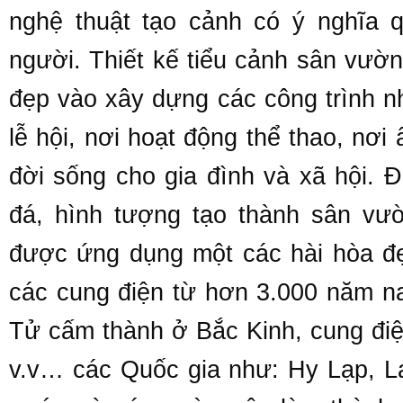
nghệ thuật tạo cảnh có ý nghĩa 
người. Thiết kế tiểu cảnh sân vườn
đẹp vào xây dựng các công trình nh
lễ hội, nơi hoạt động thể thao, nơ
đời sống cho gia đình và xã hội. 
đá, hình tượng tạo thành sân vư
được ứng dụng một các hài hòa đ
các cung điện từ hơn 3.000 năm n
Tử cấm thành ở Bắc Kinh, cung đi
v.v… các Quốc gia như: Hy Lạp, L