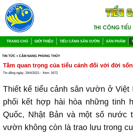
TRANG CHỦ
GIỚI THIỆU
TIỂU CẢNH SÂN VƯỜN
SẢN PHẨM
TIN TỨC
> CẨM NANG PHONG THỦY
Tầm quan trọng của tiểu cảnh đối với đời số
Tin đăng ngày: 29/4/2021 - Xem: 2672
Thiết kế tiểu cảnh sân vườn ở Việt
phối kết hợp hài hòa những tinh
Quốc, Nhật Bản và một số nước tiê
vườn không còn là trao lưu trong c