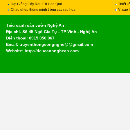
Hạt Giống Cây Rau Củ Hoa Quả
Thiết k
Chậu ghép thông minh trồng cây rau hoa
Vì sao 
Tiểu cảnh sân vườn Nghệ An
Địa chỉ: Số 45 Ngô Gia Tự - TP Vinh - Nghệ An
Điện thoại: 0915.050.067
Email: truyenthongcongnghe@@gmail.com
Website: http://tieucanhnghean.com