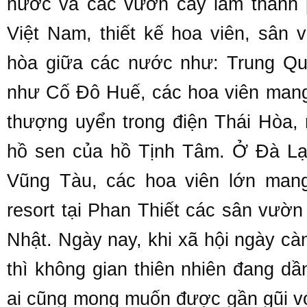
nước và các vườn cây làm thành 
Việt Nam, thiết kế hoa viên, sân
hòa giữa các nước như: Trung Qu
như Cố Đô Huế, các hoa viên man
thượng uyển trong điện Thái Hòa, 
hồ sen của hồ Tịnh Tâm. Ở Đà Lạ
Vũng Tàu, các hoa viên lớn man
resort tại Phan Thiết các sân vườ
Nhật. Ngày nay, khi xã hội ngày cà
thì không gian thiên nhiên đang dầ
ai cũng mong muốn được gần gũi với