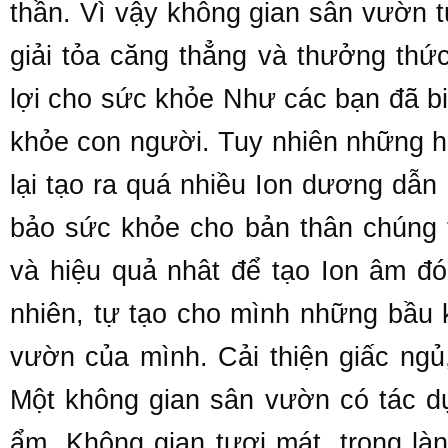
thần. Vì vậy không gian sân vườn t
giải tỏa căng thẳng và thưởng thứ
lợi cho sức khỏe Như các bạn đã biế
khỏe con người. Tuy nhiên những 
lại tạo ra quá nhiều Ion dương dẫ
bảo sức khỏe cho bản thân chúng t
và hiệu quả nhât để tạo Ion âm đó
nhiên, tự tạo cho mình những bầu 
vườn của mình. Cải thiện giấc ngủ
Một không gian sân vườn có tác dụ
ẩm. Không gian tươi mát, trong là