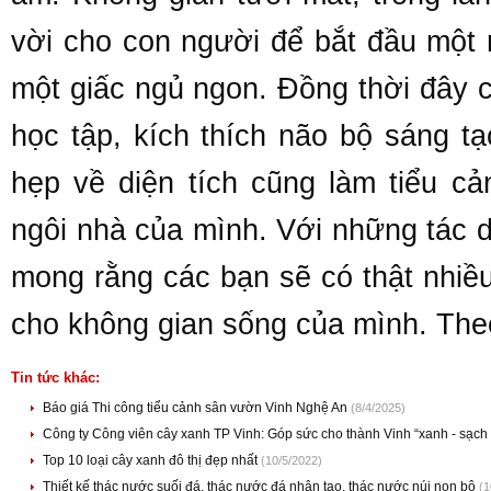
vời cho con người để bắt đầu một 
một giấc ngủ ngon. Đồng thời đây c
học tập, kích thích não bộ sáng t
hẹp về diện tích cũng làm tiểu c
ngôi nhà của mình. Với những tác 
mong rằng các bạn sẽ có thật nhiề
cho không gian sống của mình. Th
Tin tức khác:
Báo giá Thi công tiểu cảnh sân vườn Vinh Nghệ An
(8/4/2025)
Công ty Công viên cây xanh TP Vinh: Góp sức cho thành Vinh “xanh - sạch
Top 10 loại cây xanh đô thị đẹp nhất
(10/5/2022)
Thiết kế thác nước suối đá, thác nước đá nhân tạo, thác nước núi non bộ
(1