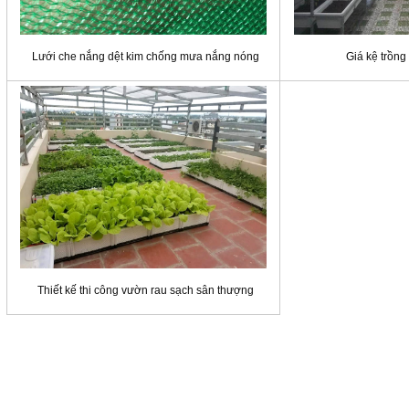
Lưới che nắng dệt kim chống mưa nắng nóng
Giá kệ trồng
Thiết kế thi công vườn rau sạch sân thượng