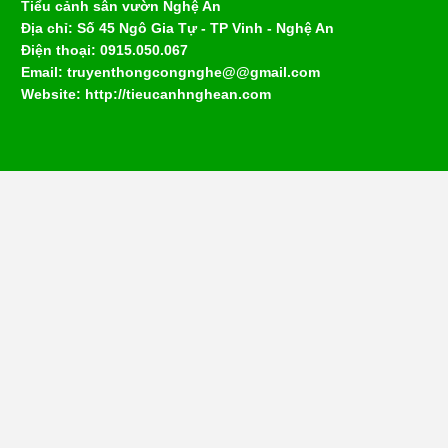
Tiểu cảnh sân vườn Nghệ An
Địa chỉ: Số 45 Ngô Gia Tự - TP Vinh - Nghệ An
Điện thoại: 0915.050.067
Email: truyenthongcongnghe@@gmail.com
Website: http://tieucanhnghean.com