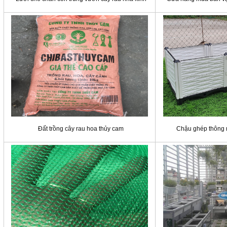
Đất trồng cây rau hoa thủy cam
Chậu ghép thông m