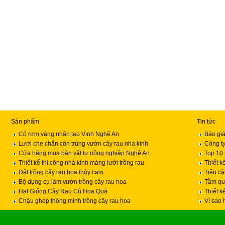
Sản phẩm
Tin tức
Cỏ rơm vàng nhân tạo Vinh Nghệ An
Báo giá
Lưới che chắn côn trùng vườn cây rau nhà kính
Công ty
Cửa hàng mua bán vật tư nông nghiệp Nghệ An
Top 10 
Thiết kế thi công nhà kính màng lưới trồng rau
Thiết k
Đất trồng cây rau hoa thủy cam
Tiểu c
Bộ dụng cụ làm vườn trồng cây rau hoa
Tầm qua
Hạt Giống Cây Rau Củ Hoa Quả
Thiết k
Chậu ghép thông minh trồng cây rau hoa
Vì sao 