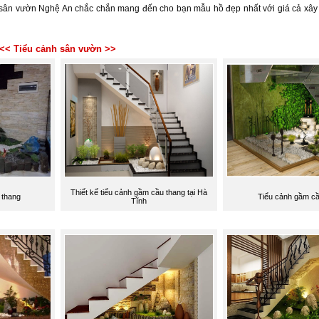
 sân vườn Nghệ An chắc chắn mang đến cho bạn mẫu hồ đẹp nhất với giá cả xây 
<< Tiểu cảnh sân vườn >>
Thiết kế tiểu cảnh gầm cầu thang tại Hà
 thang
Tiểu cảnh gầm cầ
Tĩnh