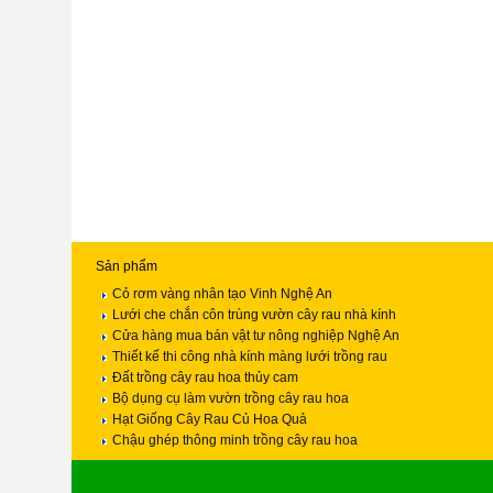
Sản phẩm
Cỏ rơm vàng nhân tạo Vinh Nghệ An
Lưới che chắn côn trùng vườn cây rau nhà kính
Cửa hàng mua bán vật tư nông nghiệp Nghệ An
Thiết kế thi công nhà kính màng lưới trồng rau
Đất trồng cây rau hoa thủy cam
Bộ dụng cụ làm vườn trồng cây rau hoa
Hạt Giống Cây Rau Củ Hoa Quả
Chậu ghép thông minh trồng cây rau hoa