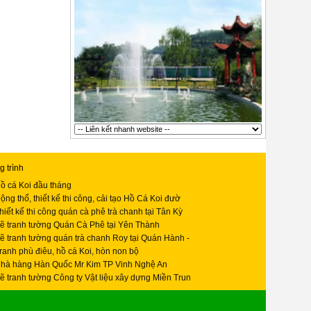
 trình
ồ cá Koi đầu tháng
ộng thổ, thiết kế thi công, cải tạo Hồ Cá Koi đườ
hiết kế thi công quán cà phê trà chanh tại Tân Kỳ
ẽ tranh tường Quán Cà Phê tại Yên Thành
ẽ tranh tường quán trà chanh Roy tại Quán Hành -
ranh phù điêu, hồ cá Koi, hòn non bộ
hà hàng Hàn Quốc Mr Kim TP Vinh Nghệ An
ẽ tranh tường Công ty Vật liệu xây dựng Miền Trun