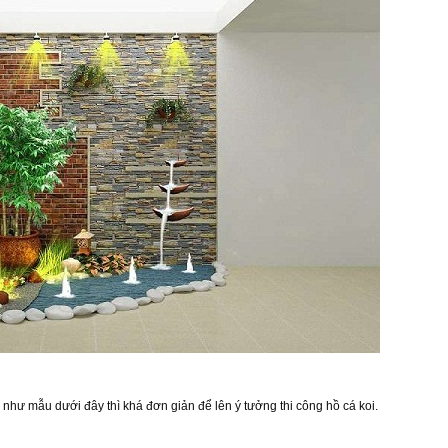
như mẫu dưới đây thì khá đơn giản để lên ý tưởng thi công hồ cá koi.