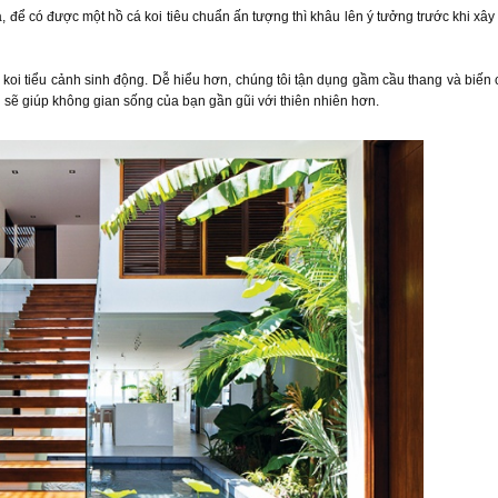
 để có được một hồ cá koi tiêu chuẩn ấn tượng thì khâu lên ý tưởng trước khi xây
koi tiểu cảnh sinh động. Dễ hiểu hơn, chúng tôi tận dụng gầm cầu thang và biến
 sẽ giúp không gian sống của bạn gần gũi với thiên nhiên hơn.