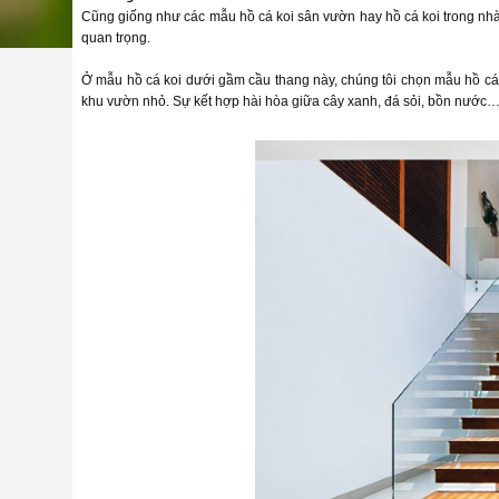
Cũng giống như các mẫu hồ cá koi sân vườn hay hồ cá koi trong nhà,
quan trọng.
Ở mẫu hồ cá koi dưới gầm cầu thang này, chúng tôi chọn mẫu hồ cá 
khu vườn nhỏ. Sự kết hợp hài hòa giữa cây xanh, đá sỏi, bồn nước…